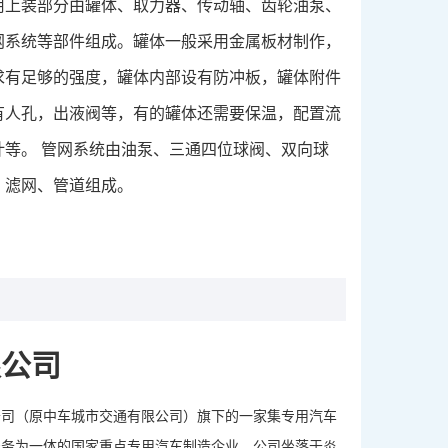
用上装部分由罐体、取力器、传动轴、齿轮油泵、
网系统等部件组成。罐体一般采用金属板材制作，
求有足够的强度，罐体内部设有防冲板，罐体附件
有人孔，出液阀等，有的罐体还需要保温，配置流
计等。 管网系统由油泵、三通四位球阀、双向球
、滤网、管道组成。
限公司
公司（原中车城市交通有限公司）旗下的一家集专用汽车
服务为一体的国家重点专用汽车制造企业。公司坐落于炎