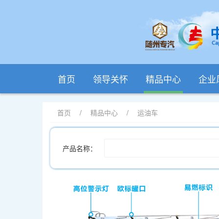
首页
领导关怀
精品中心
企业
首页
/
精品中心
/
运油车
产品名称：