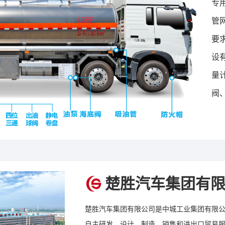
专
管
要
设
量
阀
楚胜汽车集团有
楚胜汽车集团有限公司是中城工业集团有限
自主研发、设计、制造、销售和进出口贸易