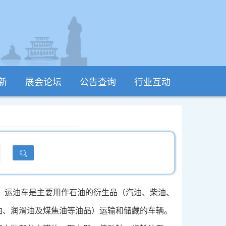
新
展会论坛
公告查询
行业互动
运油车是主要用作石油的衍生品（汽油、柴油、
油、润滑油及煤焦油等油品）运输和储藏的车辆。