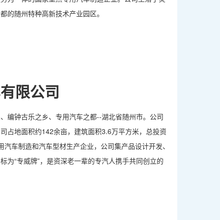
之都的随州特种高新技术产业园区。
车有限公司
、编钟古乐之乡、专用汽车之都--湖北省随州市。公司
占地面积约142余亩，建筑面积3.6万平方米，总投资
用汽车制造和汽车型材生产企业，公司集产品设计开发、
标为“专威牌”，是资深老一辈的专汽人携手共同创立的