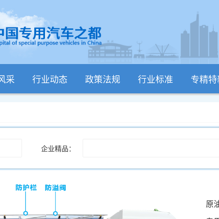
风采
行业动态
政策法规
行业标准
专精特
企业精品：
原