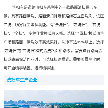
行业标准
洗扫车是道路清扫车系列中的一款路面清扫保洁车
专精特新
辆。具有路面清洗、路面清扫路缘和路缘石立面洗刷、低压
冲洗、喷雾除尘等多功能。有“全洗扫”、 “左洗扫”、 “右洗
展会论坛
扫”、 “全扫”、 多种作业模式可选择。选择“全洗扫”模式清洗
广场和路面，清洗效率高效果好，洗净率达95%以上。选择
公告查询
“左洗扫”或“右洗扫”模式清洗路面和路缘 。需要进行路面清
行业互动
扫或路面保洁作业时，可选择扫路模式。需要喷雾除尘时，
可开启喷雾装置，进行喷雾除...
洗扫车生产企业