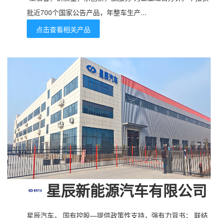
批近700个国家公告产品，年整车生产...
点击查看相关产品
星辰新能源汽车有限公司
星辰汽车， 国有控股—提供政策性支持，强有力背书； 联结