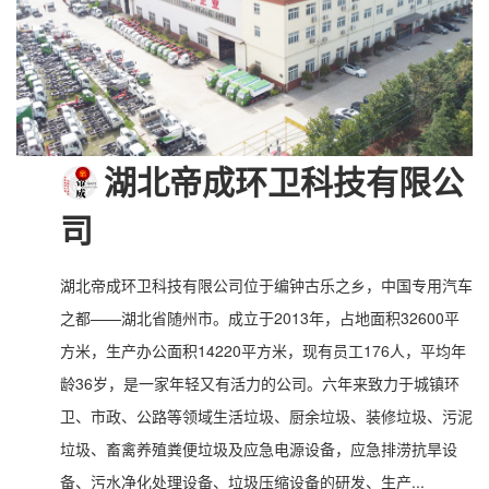
湖北帝成环卫科技有限公
司
湖北帝成环卫科技有限公司位于编钟古乐之乡，中国专用汽车
之都——湖北省随州市。成立于2013年，占地面积32600平
方米，生产办公面积14220平方米，现有员工176人，平均年
龄36岁，是一家年轻又有活力的公司。六年来致力于城镇环
卫、市政、公路等领域生活垃圾、厨余垃圾、装修垃圾、污泥
垃圾、畜禽养殖粪便垃圾及应急电源设备，应急排涝抗旱设
备、污水净化处理设备、垃圾压缩设备的研发、生产...