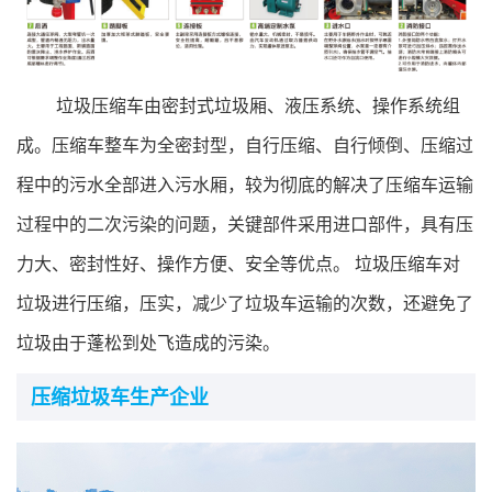
行业标准
专精特新
垃圾压缩车由密封式垃圾厢、液压系统、操作系统组
展会论坛
成。压缩车整车为全密封型，自行压缩、自行倾倒、压缩过
程中的污水全部进入污水厢，较为彻底的解决了压缩车运输
公告查询
过程中的二次污染的问题，关键部件采用进口部件，具有压
力大、密封性好、操作方便、安全等优点。 垃圾压缩车对
行业互动
垃圾进行压缩，压实，减少了垃圾车运输的次数，还避免了
垃圾由于蓬松到处飞造成的污染。
压缩垃圾车生产企业