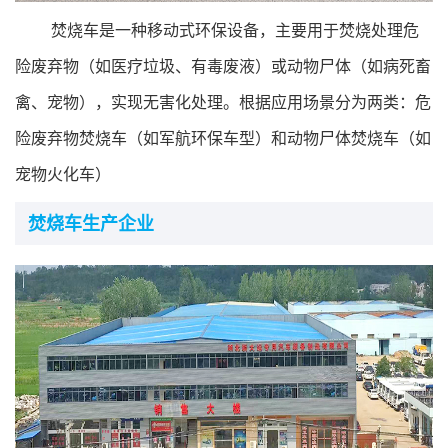
行业标准
焚烧车是一种移动式环保设备，主要用于焚烧处理危
专精特新
险废弃物（如医疗垃圾、有毒废液）或动物尸体（如病死畜
禽、宠物），实现无害化处理‌。根据应用场景分为两类：危
展会论坛
险废弃物焚烧车（如军航环保车型）和动物尸体焚烧车（如
宠物火化车）
公告查询
焚烧车生产企业
行业互动