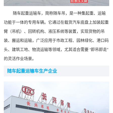
行业标准
随车起重运输车，简称随车吊，是一种集起重、运输
专精特新
功能于一体的专用车辆。它通过在载货汽车底盘上加装起重
展会论坛
臂（吊机）、回转机构、液压系统等装置，实现货物的吊
装、搬运和运输，广泛应用于市政工程、园林绿化、港口码
公告查询
头、建筑工地、物流运输等领域，尤其适合需要 “即吊即走”
的灵活作业场景。
行业互动
随车起重运输车生产企业