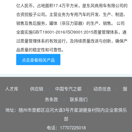
亿人民币，占地面积17.4万平方米，是东风商用车有限公司的
合资控股子公司。主营业务为专用汽车的开发、生产、制造、
销售及售后服务，罐体（非压力容器）的生产、销售。 公司
全面实施GB/T19001-2016/ISO9001:2015质量管理体系，通
过质量管理体系的有效运行，及持续质量改进与创新，确保产
品质量的稳定性和可靠性。
点击查看相关产品
人才库
供应链
中国专汽之都
动态信息
服
|
|
|
|
务条款
联系我们
|
地址：随州市曾都区沿河大道3号齐星湖健身村院内企业家俱乐
部
电话：17707225018