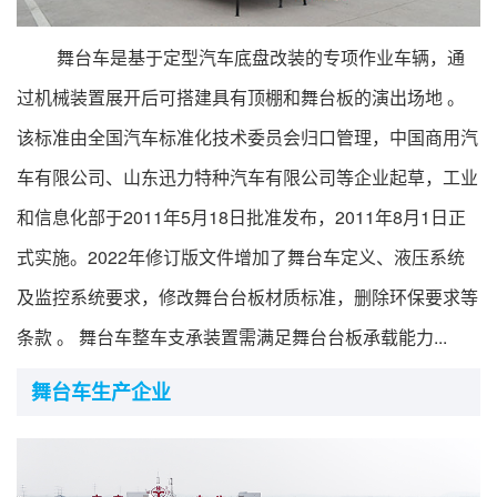
行业标准
舞台车是基于定型汽车底盘改装的专项作业车辆，通
专精特新
过机械装置展开后可搭建具有顶棚和舞台板的演出场地 。
展会论坛
该标准由全国汽车标准化技术委员会归口管理，中国商用汽
车有限公司、山东迅力特种汽车有限公司等企业起草，工业
公告查询
和信息化部于2011年5月18日批准发布，2011年8月1日正
式实施。2022年修订版文件增加了舞台车定义、液压系统
行业互动
及监控系统要求，修改舞台台板材质标准，删除环保要求等
条款 。 舞台车整车支承装置需满足舞台台板承载能力...
舞台车生产企业