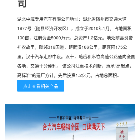
司
湖北中威专用汽车有限公司地址：湖北省随州市交通大道
1977号（随县经济开发区），成立于2010年1月。占地面积
100亩，注册资金5000万元，总资产1.2亿元。地处随县炎帝
神农故里，毗邻316国道，距武汉186公里，距襄阳175公
里，汉十汽车走廊中段。汉十，随岳和麻竹高速公路通向全国
各地，交通十分便利。 该公司注重技术创新，秉承“高起点，
高标准”的建厂方针，先后投资1.2亿元，占地总面积...
点击查看相关产品